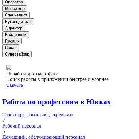
Оператор
Менеджер
Специалист
Руководитель
Директор
Кладовщик
Грузчик
Повар
Супервайзер
hh работа для смартфона
Поиск работы в приложении быстрее и удобнее
Скачать
Работа по профессиям в Юкках
Транспорт, логистика, перевозки
7
Рабочий персонал
5
Домашний, обслуживающий персонал