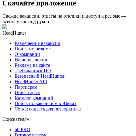
Скачайте приложение
Свежие вакансии, ответы на отклики и доступ к резюме —
всегда у вас под рукой
HeadHunter
Размещение вакансий
Поиск по резюме
О компании
Наши вакансии
Реклама на сайте
Требования к ПО
Безопасный HeadHunter
HeadHunter API
Партнерам
Инвесторам
Каталог компаний
Поиск по вакансиям в Юкках
Сетка: соцсеть для нетворкинга
Соискателям
hh PRO
Готовое резюме