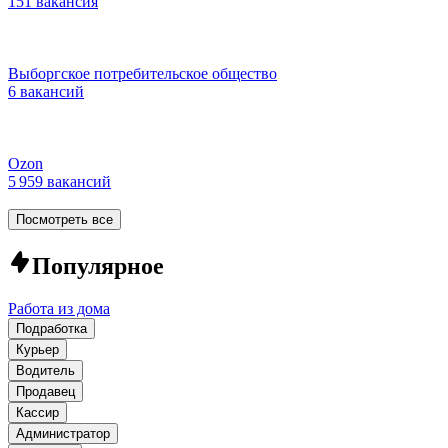
151 вакансия
Выборгское потребительское общество
6 вакансий
Ozon
5 959 вакансий
Посмотреть все
Популярное
Работа из дома
Подработка
Курьер
Водитель
Продавец
Кассир
Администратор