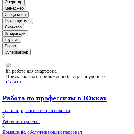
Оператор
Менеджер
Специалист
Руководитель
Директор
Кладовщик
Грузчик
Повар
Супервайзер
hh работа для смартфона
Поиск работы в приложении быстрее и удобнее
Скачать
Работа по профессиям в Юкках
Транспорт, логистика, перевозки
8
Рабочий персонал
6
Домашний, обслуживающий персонал