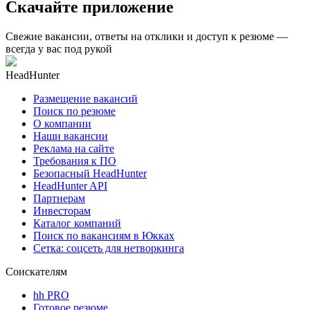
Скачайте приложение
Свежие вакансии, ответы на отклики и доступ к резюме —
всегда у вас под рукой
HeadHunter
Размещение вакансий
Поиск по резюме
О компании
Наши вакансии
Реклама на сайте
Требования к ПО
Безопасный HeadHunter
HeadHunter API
Партнерам
Инвесторам
Каталог компаний
Поиск по вакансиям в Юкках
Сетка: соцсеть для нетворкинга
Соискателям
hh PRO
Готовое резюме