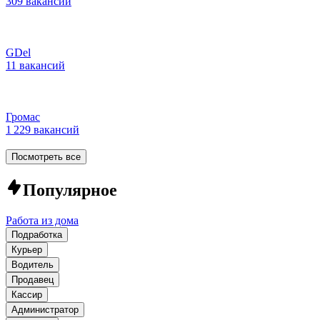
309 вакансий
GDel
11 вакансий
Громас
1 229 вакансий
Посмотреть все
Популярное
Работа из дома
Подработка
Курьер
Водитель
Продавец
Кассир
Администратор