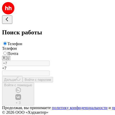
Поиск работы
Телефон
Телефон
Почта
🇷🇺
+7
Дальше
Войти с паролем
Войти с помощью
+
3
Продолжая, вы принимаете
политику конфиденциальности
и
п
© 2026 ООО «Хэдхантер»