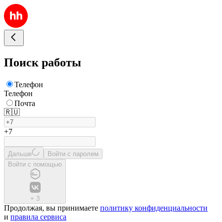
Поиск работы
Телефон
Телефон
Почта
🇷🇺
+7
Дальше
Войти с паролем
Войти с помощью
+
3
Продолжая, вы принимаете
политику конфиденциальности
и
правила сервиса