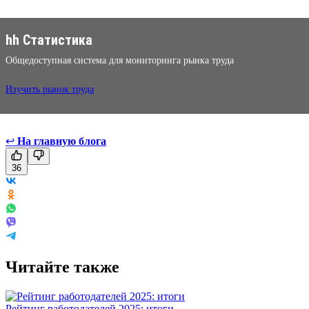
hh Статистика
Общедоступная система для мониторинга рынка труда
Изучить рынок труда
↩
На главную блога
36
Читайте также
Рейтинг работодателей 2025: итоги