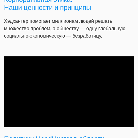
Наши ценности и принципы
Хэдхантер помогает миллионам людей решать
множество проблем, а обществу — одну глобальную
социально-экономическую — безработицу.