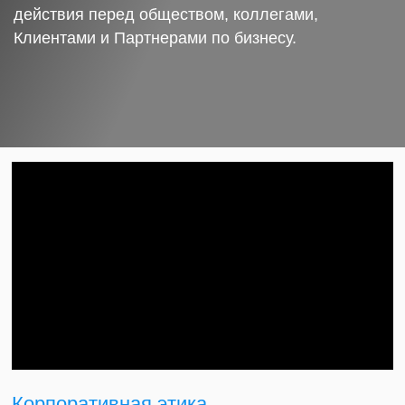
действия перед обществом, коллегами,
Клиентами и Партнерами по бизнесу.
Корпоративная этика.