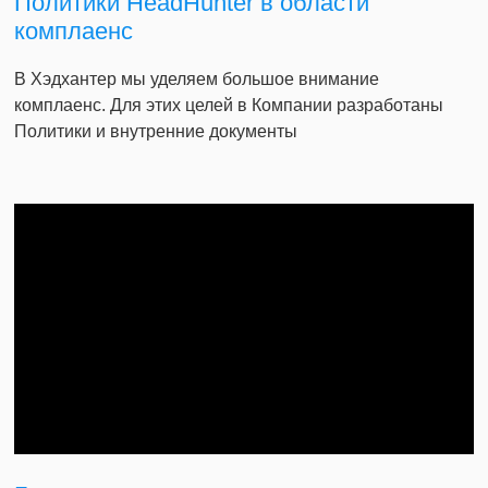
Политики HeadHunter в области
комплаенс
В Хэдхантер мы уделяем большое внимание
комплаенс. Для этих целей в Компании разработаны
Политики и внутренние документы