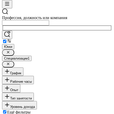
Профессия, должность или компания
Юкки
Специализации
1
График
Рабочие часы
Опыт
Тип занятости
Уровень дохода
Ещё фильтры