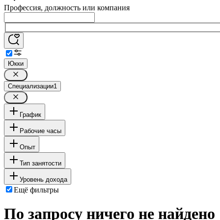
Профессия, должность или компания
Юкки
Специализации
1
График
Рабочие часы
Опыт
Тип занятости
Уровень дохода
Ещё фильтры
По запросу ничего не найдено