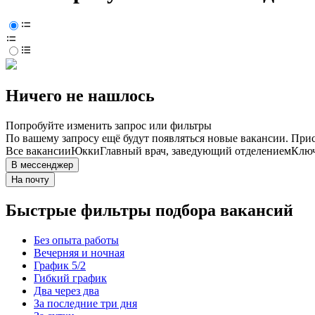
Ничего не нашлось
Попробуйте изменить запрос или фильтры
По вашему запросу ещё будут появляться новые вакансии. При
Все вакансии
Юкки
Главный врач, заведующий отделением
Ключ
В мессенджер
На почту
Быстрые фильтры подбора вакансий
Без опыта работы
Вечерняя и ночная
График 5/2
Гибкий график
Два через два
За последние три дня