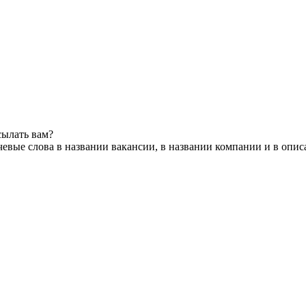
сылать вам?
евые слова в названии вакансии, в названии компании и в опи