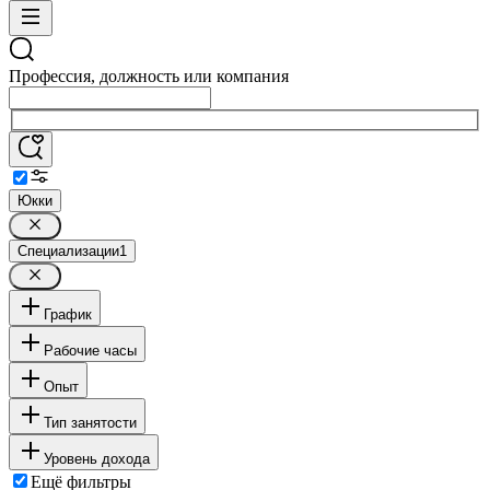
Профессия, должность или компания
Юкки
Специализации
1
График
Рабочие часы
Опыт
Тип занятости
Уровень дохода
Ещё фильтры