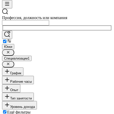
Профессия, должность или компания
Юкки
Специализации
1
График
Рабочие часы
Опыт
Тип занятости
Уровень дохода
Ещё фильтры