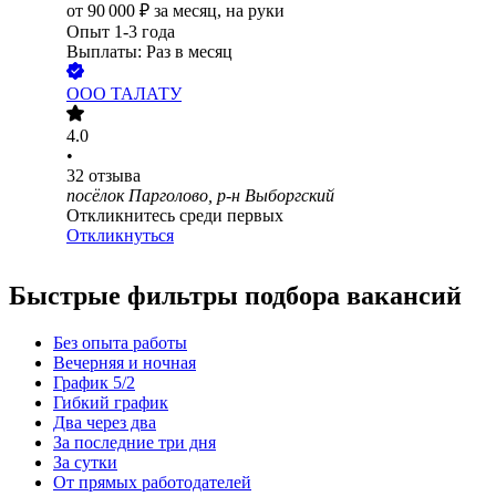
от
90 000
₽
за месяц,
на руки
Опыт 1-3 года
Выплаты: Раз в месяц
ООО
ТАЛАТУ
4.0
•
32
отзыва
посёлок Парголово, р-н Выборгский
Откликнитесь среди первых
Откликнуться
Быстрые фильтры подбора вакансий
Без опыта работы
Вечерняя и ночная
График 5/2
Гибкий график
Два через два
За последние три дня
За сутки
От прямых работодателей