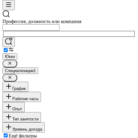
Профессия, должность или компания
Юкки
Специализации
1
График
Рабочие часы
Опыт
Тип занятости
Уровень дохода
Ещё фильтры