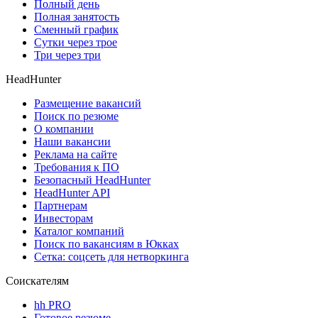
Полный день
Полная занятость
Сменный график
Сутки через трое
Три через три
HeadHunter
Размещение вакансий
Поиск по резюме
О компании
Наши вакансии
Реклама на сайте
Требования к ПО
Безопасный HeadHunter
HeadHunter API
Партнерам
Инвесторам
Каталог компаний
Поиск по вакансиям в Юкках
Сетка: соцсеть для нетворкинга
Соискателям
hh PRO
Готовое резюме