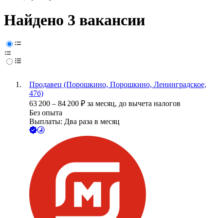
Найдено 3 вакансии
Продавец (Порошкино, Порошкино, Ленинградское,
47б)
63 200
–
84 200
₽
за месяц,
до вычета налогов
Без опыта
Выплаты: Два раза в месяц