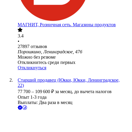
МАГНИТ, Розничная сеть. Магазины продуктов
3.4
•
27897
отзывов
Порошкино, Ленинградское, 47б
Можно без резюме
Откликнитесь среди первых
Откликнуться
Старший продавец (Юкки, Юкки, Ленинградское,
22)
77 700
–
109 600
₽
за месяц,
до вычета налогов
Опыт 1-3 года
Выплаты: Два раза в месяц