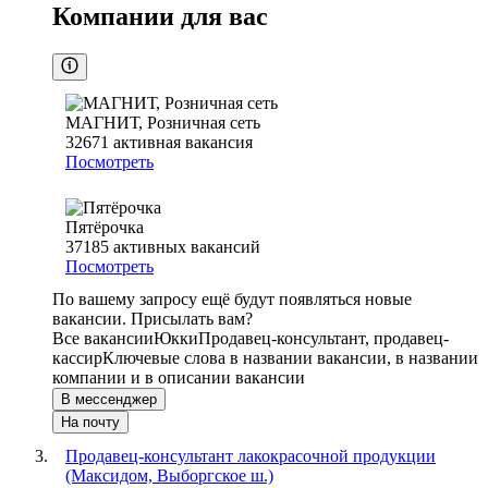
Компании для вас
МАГНИТ, Розничная сеть
32671
активная вакансия
Посмотреть
Пятёрочка
37185
активных вакансий
Посмотреть
По вашему запросу ещё будут появляться новые
вакансии. Присылать вам?
Все вакансии
Юкки
Продавец-консультант, продавец-
кассир
Ключевые слова в названии вакансии, в названии
компании и в описании вакансии
В мессенджер
На почту
Продавец-консультант лакокрасочной продукции
(Максидом, Выборгское ш.)