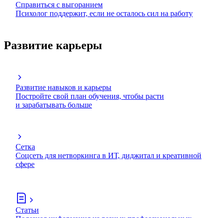
Справиться с выгоранием
Психолог поддержит, если не осталось сил на работу
Развитие карьеры
Развитие навыков и карьеры
Постройте свой план обучения, чтобы расти
и зарабатывать больше
Сетка
Соцсеть для нетворкинга в ИТ, диджитал и креативной
сфере
Статьи