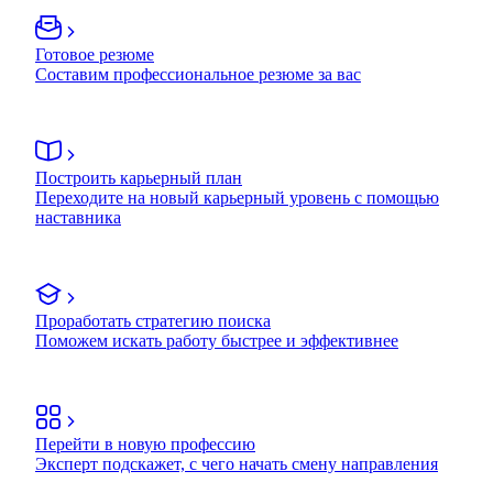
Готовое резюме
Составим профессиональное резюме за вас
Построить карьерный план
Переходите на новый карьерный уровень с помощью
наставника
Проработать стратегию поиска
Поможем искать работу быстрее и эффективнее
Перейти в новую профессию
Эксперт подскажет, с чего начать смену направления