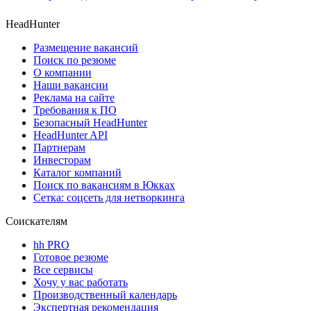
HeadHunter
Размещение вакансий
Поиск по резюме
О компании
Наши вакансии
Реклама на сайте
Требования к ПО
Безопасный HeadHunter
HeadHunter API
Партнерам
Инвесторам
Каталог компаний
Поиск по вакансиям в Юкках
Сетка: соцсеть для нетворкинга
Соискателям
hh PRO
Готовое резюме
Все сервисы
Хочу у вас работать
Производственный календарь
Экспертная рекомендация