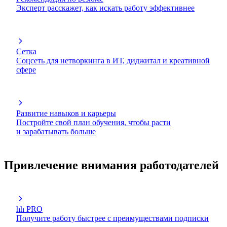
Эксперт расскажет, как искать работу эффективнее
Сетка
Соцсеть для нетворкинга в ИТ, диджитал и креативной
сфере
Развитие навыков и карьеры
Постройте свой план обучения, чтобы расти
и зарабатывать больше
Привлечение внимания работодателей
hh PRO
Получите работу быстрее с преимуществами подписки